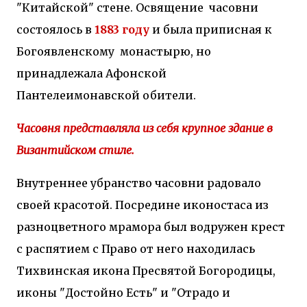
"Китайской" стене. Освящение часовни
состоялось в
1883 году
и была приписная к
Богоявленскому монастырю, но
принадлежала Афонской
Пантелеимонавской обители.
Часовня представляла из себя крупное здание в
Византийском стиле.
Внутреннее убранство часовни радовало
своей красотой. Посредине иконостаса из
разноцветного мрамора был водружен крест
с распятием с Право от него находилась
Тихвинская икона Пресвятой Богородицы,
иконы "Достойно Есть" и "Отрадо и