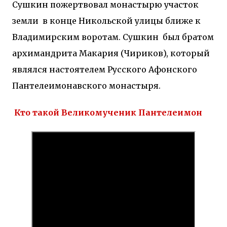
Сушкин пожертвовал монастырю участок
земли в конце Никольской улицы ближе к
Владимирским воротам. Сушкин был братом
архимандрита Макария (Чириков), который
являлся настоятелем Русского Афонского
Пантелеимонавского монастыря.
Кто такой Великомученик Пантелеимон