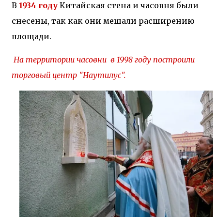
В
1934 году
Китайская стена и часовня были
снесены, так как они мешали расширению
площади.
На территории часовни в 1998 году построили
торговый центр "Наутилус".