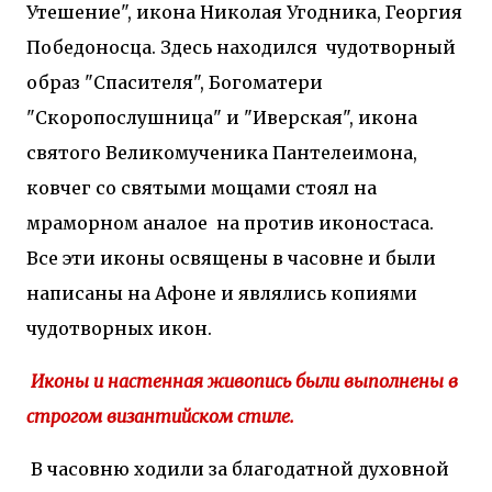
Утешение", икона Николая Угодника, Георгия
Победоносца. Здесь находился чудотворный
образ "Спасителя", Богоматери
"Скоропослушница" и "Иверская", икона
святого Великомученика Пантелеимона,
ковчег со святыми мощами стоял на
мраморном аналое на против иконостаса.
Все эти иконы освящены в часовне и были
написаны на Афоне и являлись копиями
чудотворных икон.
Иконы и настенная живопись были выполнены в
строгом византийском стиле.
В часовню ходили за благодатной духовной