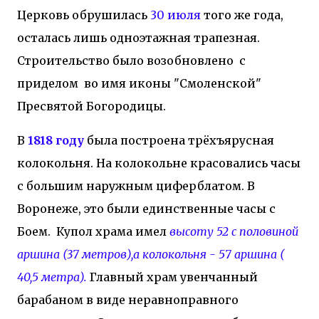
Церковь обрушилась
30 июля
того же года,
осталась лишь одноэтажная трапезная.
Строительство было возобновлено с
приделом во имя иконы "Смоленской"
Пресвятой Богородицы.
В
1818 году
была построена трёхъярусная
колокольня. На колокольне красовались часы
с большим наружным циферблатом. В
Воронеже, это были единственные часы с
Боем. Купол храма имел
высоту 52 с половиной
аршина (37 метров),а колокольня - 57 аршина (
40,5 метра).
Главный храм увенчанный
барабаном в виде неравноправного