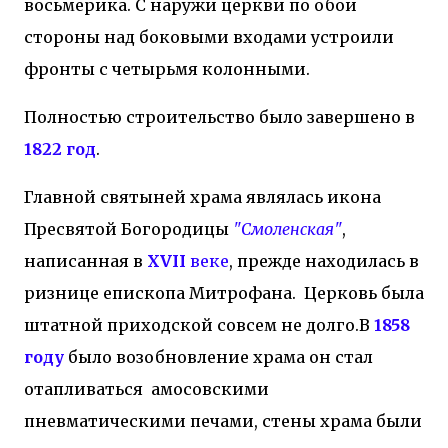
восьмерика. С наружи церкви по обои
стороны над боковыми входами устроили
фронты с четырьмя колонными.
Полностью строительство было завершено в
1822 год
.
Главной святыней храма являлась икона
Пресвятой Богородицы
"Смоленская"
,
написанная в
XVII
веке
, прежде находилась в
ризнице епископа Митрофана. Церковь была
штатной приходской совсем не долго.В
1858
году
было возобновление храма он стал
отапливаться амосовскими
пневматическими печами, стены храма были