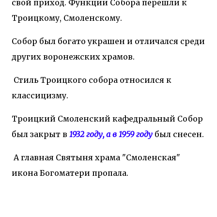
свой приход. Функции Собора перешли к
Троицкому, Смоленскому.
Собор был богато украшен и отличался среди
других воронежских храмов.
Стиль Троицкого собора относился к
классицизму.
Троицкий Смоленский кафедральный Собор
был закрыт в
1932 году, а в 1959 году
был снесен.
А главная Святыня храма "Смоленская"
икона Богоматери пропала.