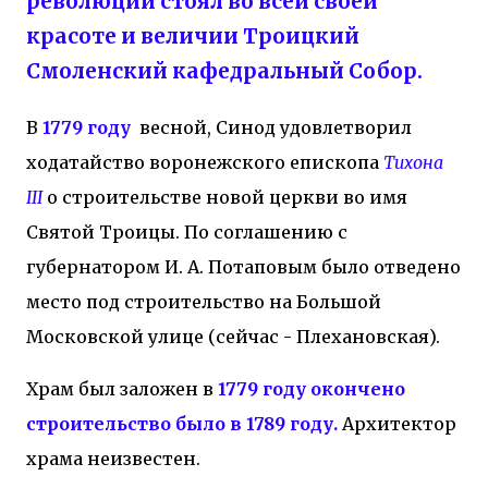
революции стоял во всей своей
красоте и величии Троицкий
Смоленский кафедральный Собор.
В
1779 году
весной, Синод удовлетворил
ходатайство воронежского епископа
Тихона
III
о строительстве новой церкви во имя
Святой Троицы. По соглашению с
губернатором И. А. Потаповым было отведено
место под строительство на Большой
Московской улице (сейчас - Плехановская).
Храм был заложен в
1779 году окончено
строительство было в 1789 году.
Архитектор
храма неизвестен.