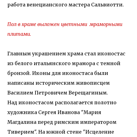
работа венецианского мастера Сальвиотти.
Пол в храме выложен цветными мраморными
плитами.
Главным украшением храма стал иконостас
из белого итальянского мрамора с темной
бронзой. Иконы для иконостаса были
написаны историческим живописцем
Василием Петровичем Верещагиным.
Над иконостасом располагается полотно
художника Сергея Иванова "Мария
Магдалина перед римским императором
Тиверием". На южной стене "Исцеление