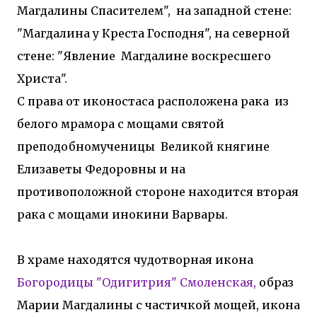
Магдалины Спасителем", на западной стене:
"Магдалина у Креста Господня", на северной
стене: "Явление Магдалине воскресшего
Христа".
С права от иконостаса расположена рака из
белого мрамора с мощами святой
преподобномученицы Великой княгине
Елизаветы Федоровны и на
противоположной стороне находится вторая
рака с мощами инокини Варвары.
В храме находятся чудотворная икона
Богородицы "Одигитрия" Смоленская,
образ
Марии Магдалины с частичкой мощей, икона