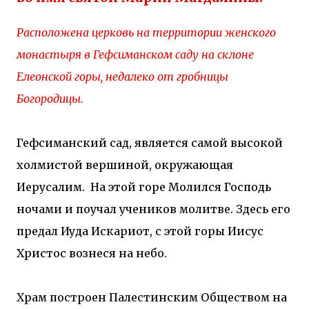
Расположена церковь на территории женского
монастыря в Гефсиманском саду на склоне
Елеонской горы, недалеко от гробницы
Богородицы.
Гефсиманский сад, является самой высокой
холмистой вершиной, окружающая
Иерусалим. На этой горе Молился Господь
ночами и поучал учеников молитве. Здесь его
предал Иуда Искариот, с этой горы Иисус
Христос вознеся на небо.
Храм построен Палестинским Обществом на