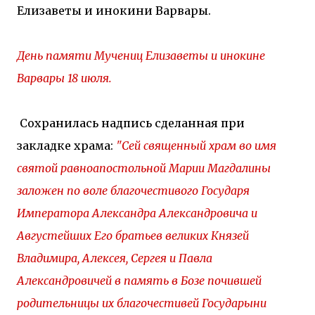
Елизаветы и инокини Варвары.
День памяти Мучениц Елизаветы и инокине
Варвары 18 июля.
Сохранилась надпись сделанная при
закладке храма:
"Сей священный храм во имя
святой равноапостольной Марии Магдалины
заложен по воле благочестивого Государя
Императора Александра Александровича и
Августейших Его братьев великих Князей
Владимира, Алексея, Сергея и Павла
Александровичей в память в Бозе почившей
родительницы их благочестивей Государыни