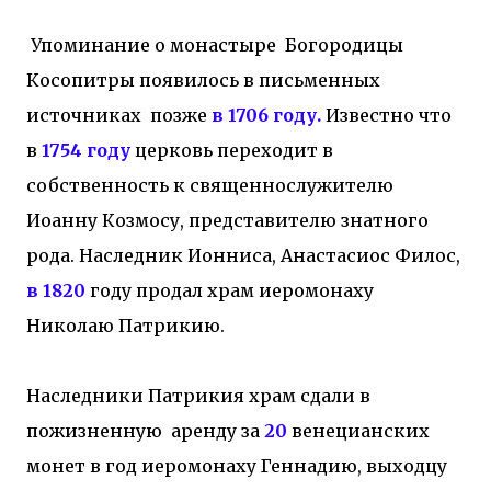
Упоминание о монастыре Богородицы
Косопитры появилось в письменных
источниках позже
в 1706 году.
Известно что
в
1754 году
церковь переходит в
собственность к священнослужителю
Иоанну Козмосу, представителю знатного
рода. Наследник Ионниса, Анастасиос Филос,
в 1820
году продал храм иеромонаху
Николаю Патрикию.
Наследники Патрикия храм сдали в
пожизненную аренду за
20
венецианских
монет в год иеромонаху Геннадию, выходцу