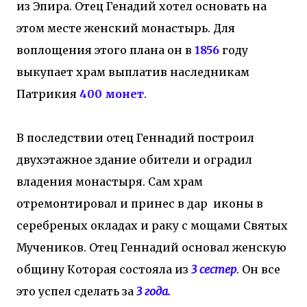
из Эпира. Отец Генадий хотел основать на
этом месте женский монастырь. Для
воплощения этого плана он в
1856
году
выкупает храм выплатив наследникам
Патрикия
400 монет
.
В последствии отец Геннадий построил
двухэтажное здание обители и оградил
владения монастыря. Сам храм
отремонтировал и принес в дар иконы в
серебреных окладах и раку с мощами Святых
Мучеников. Отец Геннадий основал женскую
общину Которая состояла из
3 сестер
. Он все
это успел сделать за
3 года.