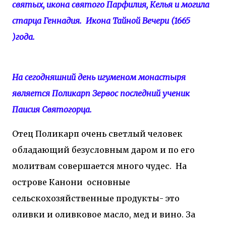
святых, икона святого Парфилия, Келья и могила
старца Геннадия. Икона Тайной Вечери (1665
)года.
На сегодняшний день игуменом монастыря
является Поликарп Зервос последний ученик
Паисия Святогорца.
Отец Поликарп очень светлый человек
обладающий безусловным даром и по его
молитвам совершается много чудес. На
острове Канони основные
сельскохозяйственные продукты- это
оливки и оливковое масло, мед и вино. За