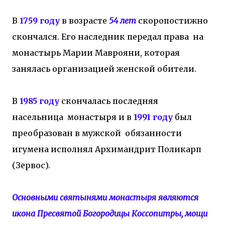
В
1759 году
в возрасте
54 лет
скоропостижно
скончался. Его наследник передал права на
монастырь Марии Маврояни, которая
занялась организацией женской обители.
В
1985 году
скончалась последняя
насельница монастыря и в
1991 году
был
преобразован в мужской обязанности
игумена исполнял Архимандрит Поликарп
(Зервос).
Основными святынями монастыря являются
икона Пресвятой Богородицы Коссопитры, мощи