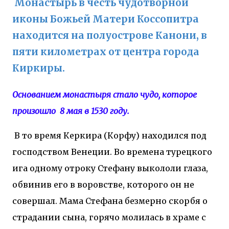
Монастырь в честь чудотворной
иконы Божьей Матери Коссопитра
находится на полуострове Канони, в
пяти километрах от центра города
Киркиры.
Основанием монастыря стало чудо, которое
произошло 8 мая в 1530 году.
В то время Керкира (Корфу) находился под
господством Венеции. Во времена турецкого
ига одному отроку Стефану выкололи глаза,
обвинив его в воровстве, которого он не
совершал. Мама Стефана безмерно скорбя о
страдании сына, горячо молилась в храме с