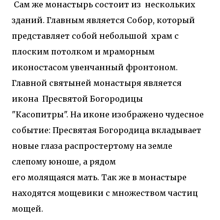
Сам же монастырь состоит из нескольких
зданий. Главным является Собор, который
представляет собой небольшой храм с
плоским потолком и мраморным
иконостасом увенчанный фронтоном.
Главной святыней монастыря является
икона Пресвятой Богородицы
"Касопитры".
На иконе изображено чудесное
событие: Пресвятая Богородица вкладывает
новые глаза распростертому на земле
слепому юноше, а рядом
его молящаяся мать. Так же в монастыре
находятся мощевики с множеством частиц
мощей.