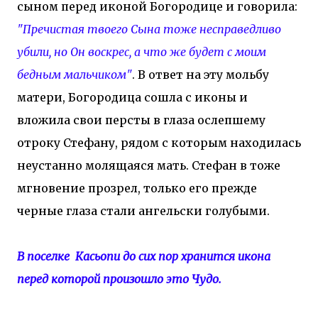
сыном перед иконой Богородице и говорила:
"Пречистая твоего Сына тоже несправедливо
убили, но Он воскрес, а что же будет с моим
бедным мальчиком"
. В ответ на эту мольбу
матери, Богородица сошла с иконы и
вложила свои персты в глаза ослепшему
отроку Стефану, рядом с которым находилась
неустанно молящаяся мать. Стефан в тоже
мгновение прозрел, только его прежде
черные глаза стали ангельски голубыми.
В поселке Касьопи до сих пор хранится икона
перед которой произошло это Чудо.